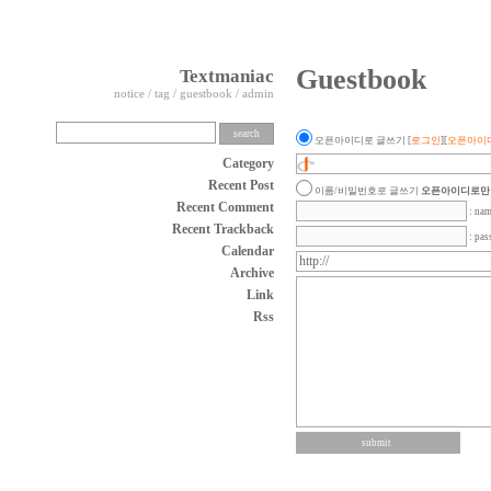
Guestbook
Textmaniac
notice
/
tag
/
guestbook
/
admin
오픈아이디로 글쓰기
[
로그인
][
오픈아이
Category
Recent Post
이름/비밀번호로 글쓰기
오픈아이디로만 
Recent Comment
: na
Recent Trackback
: pa
Calendar
Archive
Link
Rss