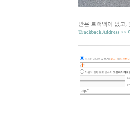
받은 트랙백이 없고
,
Trackback Addres
오픈아이디로 글쓰기
[
로그인
][
오픈아이
이름/비밀번호로 글쓰기
오픈아이디로만
: n
: p