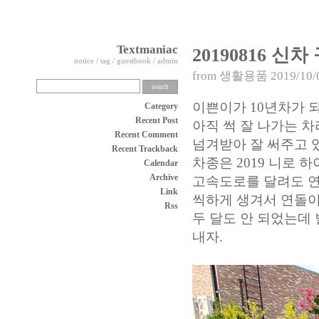
Textmaniac
20190816 신차
notice
/
tag
/
guestbook
/
admin
from
생활용품
2019/10/
이쁜이가 10년차가 
Category
Recent Post
아직 썩 잘 나가는 
Recent Comment
넘겨받아 잘 써주고 
Recent Trackback
차종은 2019 니로 
Calendar
Archive
고속도로를 달려도 연
Link
씩하게 생겨서 연돌이
Rss
두 달도 안 되었는데 
내자.